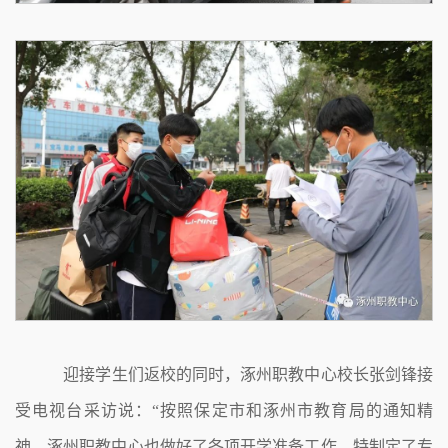
迎接学生们返校的同时，涿州职教中心校长张剑锋接
受电视台采访说：“按照保定市和涿州市教育局的通知精
神，涿州职教中心也做好了各项开学准备工作，特制定了专