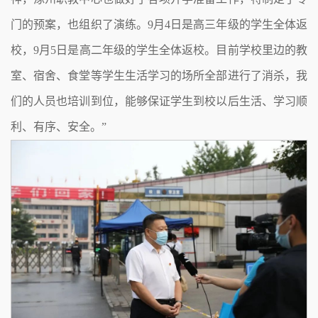
门的预案，也组织了演练。
9
月
4
日是高三年级的学生全体返
校，
9
月
5
日是高二年级的学生全体返校。目前学校里边的教
室、宿舍、食堂等学生生活学习的场所全部进行了消杀，我
们的人员也培训到位，能够保证学生到校以后生活、学习顺
利、有序、安全。”