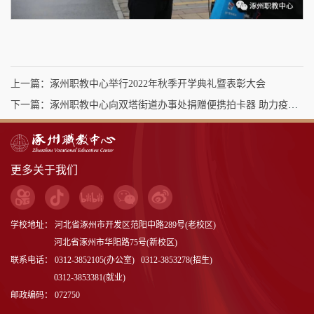
上一篇：涿州职教中心举行2022年秋季开学典礼暨表彰大会
下一篇：涿州职教中心向双塔街道办事处捐赠便携拍卡器 助力疫情防控工作
更多关于我们
学校地址： 河北省涿州市开发区范阳中路289号(老校区)
河北省涿州市华阳路75号(新校区)
联系电话： 0312-3852105(办公室) 0312-3853278(招生)
0312-3853381(就业)
邮政编码： 072750