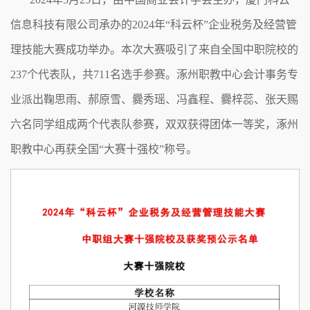
信息科技有限公司承办的2024年“科云杯”企业税务及经营管
理技能大赛成功举办。本次大赛吸引了来自全国中职院校的
237个代表队，共711名选手参赛。涿州职教中心会计事务专
业派出鞠思雨、郝原雪、爨秀瑶、冯鑫程、爨梓蕊、张天赐
六名同学组成两个代表队参赛，双双获得团体一等奖，涿州
职教中心再获全国“大赛十强校”称号。