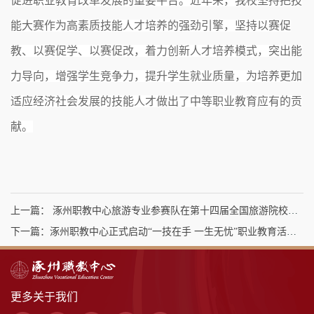
促进职业教育改革发展的重要平台。近年来，我校坚持把技
能大赛作为高素质技能人才培养的强劲引擎，坚持以赛促
教、以赛促学、以赛促改，着力创新人才培养模式，突出能
力导向，增强学生竞争力，提升学生就业质量，为培养更加
适应经济社会发展的技能人才做出了中等职业教育应有的贡
献。
上一篇： 涿州职教中心旅游专业参赛队在第十四届全国旅游院校服务技能（导游服务）大赛荣获国赛一等奖
下一篇：涿州职教中心正式启动“一技在手 一生无忧”职业教育活动周
更多关于我们