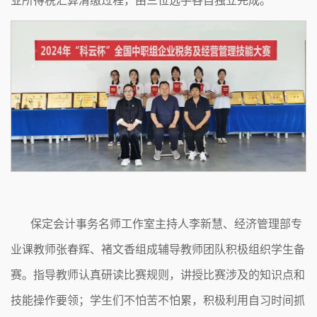
业所得税汇算清缴过程，由三位选手各自独立完成。
保定会计事务名师工作室主持人李新慧、经济管理部专
业课教师张春辉、褚文香组成辅导教师团队积极组织学生备
赛。指导教师认真研读比赛规则，讲授比赛涉及的知识点和
技能操作要领；学生们不怕苦不怕累，积极利用自习时间抓