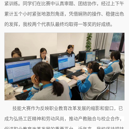
紧训练。同学们在比赛中认真审题、团结协作，经过上下午
累计五个小时紧张地激烈角逐，凭借娴熟的操作、稳健出色
的发挥，我校两个代表队最终均取得一等奖的好成绩。
技能大赛作为反映职业教育改革发展的缩影和窗口，已
成为弘扬工匠精神和劳动风尚，推动产教融合与校企合作，