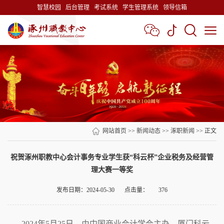
智慧校园
后台管理
考试系统
学生管理系统
领导信箱
网站首页
>>
新闻动态
>>
涿职新闻
>> 正文
祝贺涿州职教中心会计事务专业学生获“科云杯”企业税务及经营管
理大赛一等奖
发布日期：2024-05-30
点击量：
376
2024年5月25日，由中国商业会计学会主办，厦门科云